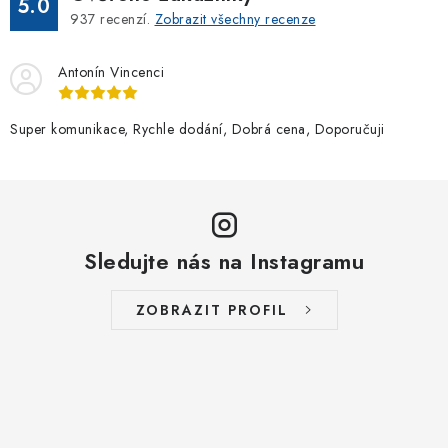
5.0
937
recenzí.
Zobrazit všechny recenze
Antonín Vincenci
Super komunikace, Rychle dodání, Dobrá cena, Doporučuji
Sledujte nás na Instagramu
ZOBRAZIT PROFIL