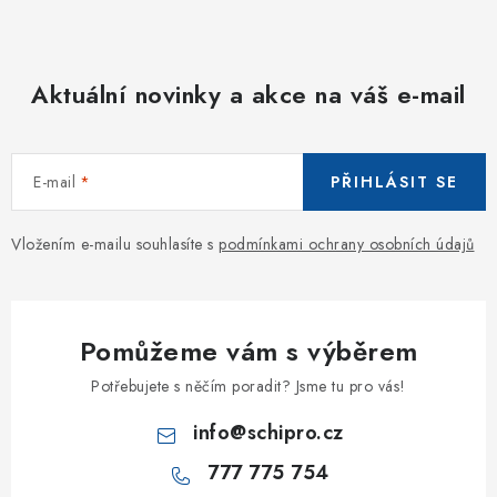
Aktuální novinky a akce na váš e-mail
E-mail
PŘIHLÁSIT SE
Vložením e-mailu souhlasíte s
podmínkami ochrany osobních údajů
Pomůžeme vám s výběrem
Potřebujete s něčím poradit? Jsme tu pro vás!
info
@
schipro.cz
777 775 754