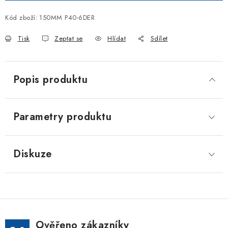
Kód zboží:
150MM P40-6DER
Tisk
Zeptat se
Hlídat
Sdílet
Popis produktu
Parametry produktu
Diskuze
Ověřeno zákazníky