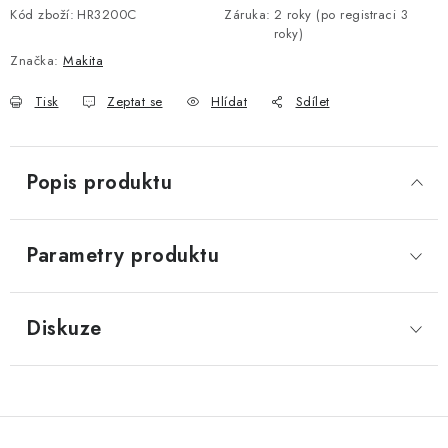
Kód zboží:
HR3200C
Záruka
:
2 roky (po registraci 3
roky)
Značka:
Makita
Tisk
Zeptat se
Hlídat
Sdílet
Popis produktu
Parametry produktu
Diskuze