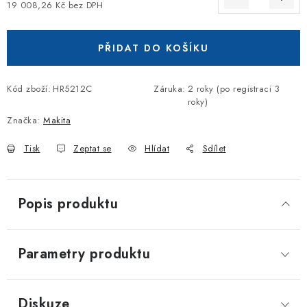
19 008,26 Kč bez DPH
Měrná cena:
PŘIDAT DO KOŠÍKU
Kód zboží:
HR5212C
Záruka
:
2 roky (po registraci 3
roky)
Značka:
Makita
Tisk
Zeptat se
Hlídat
Sdílet
Popis produktu
Parametry produktu
Diskuze