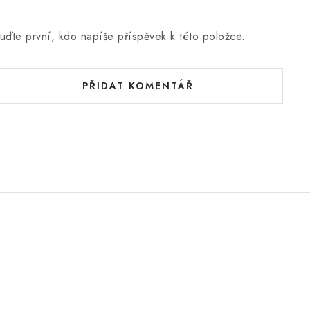
uďte první, kdo napíše příspěvek k této položce.
PŘIDAT KOMENTÁŘ
e