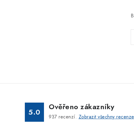
B
Ověřeno zákazníky
5.0
937
recenzí.
Zobrazit všechny recenz