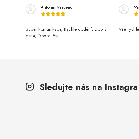
Antonín Vincenci
Mi
Super komunikace, Rychle dodání, Dobrá
Vše rychle
cena, Doporučuji
Sledujte nás na Instagr