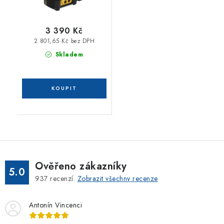
3 390 Kč
2 801,65 Kč bez DPH
Skladem
Ověřeno zákazníky
5.0
937
recenzí.
Zobrazit všechny recenze
Antonín Vincenci