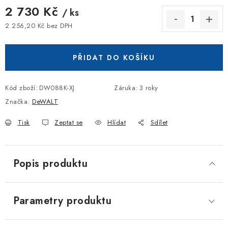
2 730 Kč
/ ks
2 256,20 Kč bez DPH
Měrná cena:
PŘIDAT DO KOŠÍKU
Kód zboží:
DW088K-XJ
Záruka
:
3 roky
Značka:
DeWALT
Tisk
Zeptat se
Hlídat
Sdílet
Popis produktu
Parametry produktu