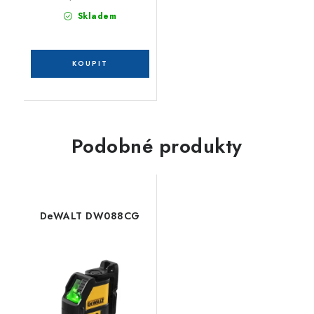
Skladem
Podobné produkty
DeWALT DW088CG