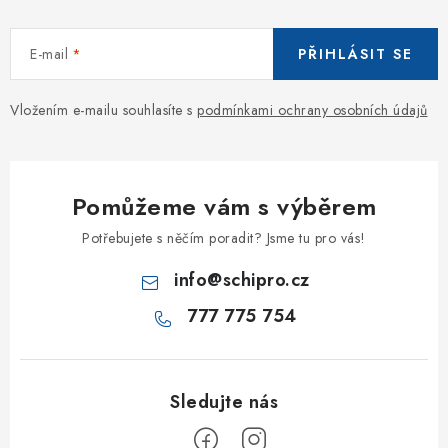
E-mail
PŘIHLÁSIT SE
Vložením e-mailu souhlasíte s
podmínkami ochrany osobních údajů
Pomůžeme vám s výběrem
Potřebujete s něčím poradit? Jsme tu pro vás!
info
@
schipro.cz
777 775 754