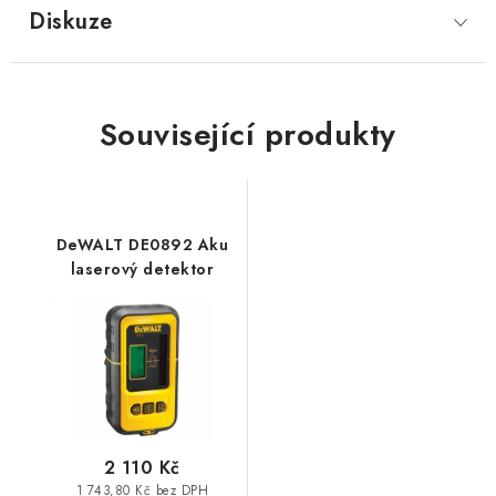
Diskuze
Související produkty
DeWALT DE0892 Aku
laserový detektor
2 110 Kč
1 743,80 Kč bez DPH