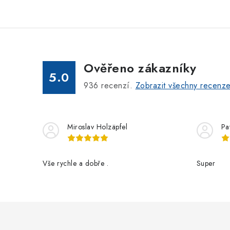
Ověřeno zákazníky
5.0
936
recenzí.
Zobrazit všechny recenz
Miroslav Holzäpfel
Pa
Vše rychle a dobře .
Super