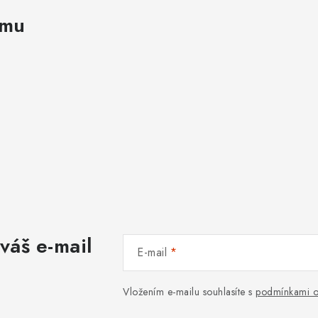
amu
váš e-mail
E-mail
Vložením e-mailu souhlasíte s
podmínkami o