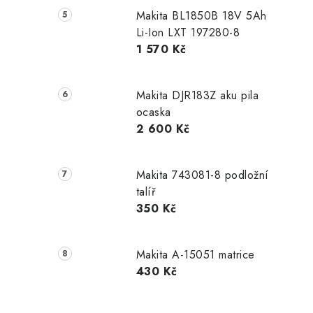
Makita BL1850B 18V 5Ah
Li-Ion LXT 197280-8
1 570 Kč
Makita DJR183Z aku pila
ocaska
2 600 Kč
Makita 743081-8 podložní
talíř
350 Kč
Makita A-15051 matrice
430 Kč