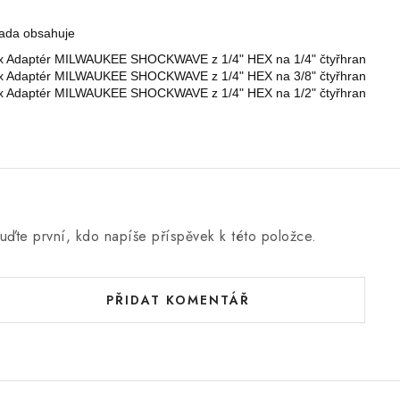
ada obsahuje
x Adaptér MILWAUKEE SHOCKWAVE z 1/4" HEX na 1/4" čtyřhran
x Adaptér MILWAUKEE SHOCKWAVE z 1/4" HEX na 3/8" čtyřhran
x Adaptér MILWAUKEE SHOCKWAVE z 1/4" HEX na 1/2" čtyřhran
uďte první, kdo napíše příspěvek k této položce.
PŘIDAT KOMENTÁŘ