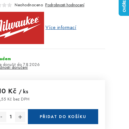
Neohodnoceno
Podrobnosti hodnocení
Více informací
ladem
7.8.2026
žnosti doručení
10 Kč
/ ks
,55 Kč bez DPH
rná cena:
PŘIDAT DO KOŠÍKU