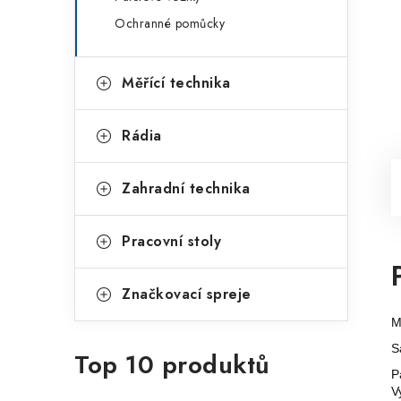
Ochranné pomůcky
Měřící technika
Rádia
Zahradní technika
Pracovní stoly
Značkovací spreje
M
S
Top 10 produktů
P
V