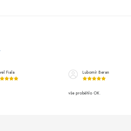
e
vel Fiala
Lubomír Beran
vše proběhlo OK.