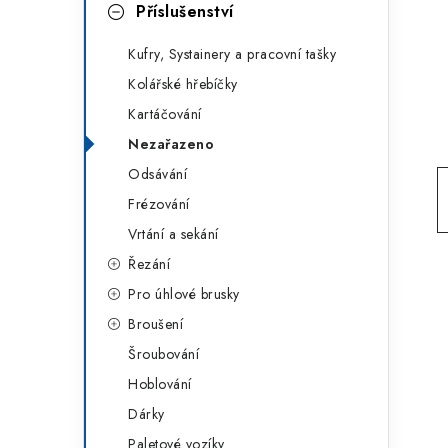
g
Příslušenství
r
o
Kufry, Systainery a pracovní tašky
a
r
Kolářské hřebíčky
n
i
Kartáčování
e
n
Nezařazeno
í
Odsávání
Frézování
p
Vrtání a sekání
a
Řezání
n
Pro úhlové brusky
Broušení
e
Šroubování
l
Hoblování
Dárky
Paletové vozíky