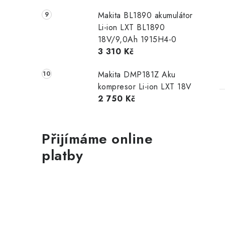
Makita BL1890 akumulátor
Li-ion LXT BL1890
18V/9,0Ah 1915H4-0
3 310 Kč
Makita DMP181Z Aku
kompresor Li-ion LXT 18V
2 750 Kč
Přijímáme online
platby