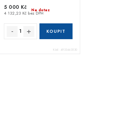
5 000 Kč
Na dotaz
4 132,23 Kč bez DPH
Kód:
4933443530