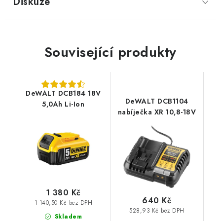
Diskuze
Související produkty
DeWALT DCB184 18V
DeWALT DCB1104
5,0Ah Li-Ion
nabíječka XR 10,8-18V
1 380 Kč
640 Kč
1 140,50 Kč bez DPH
528,93 Kč bez DPH
Skladem