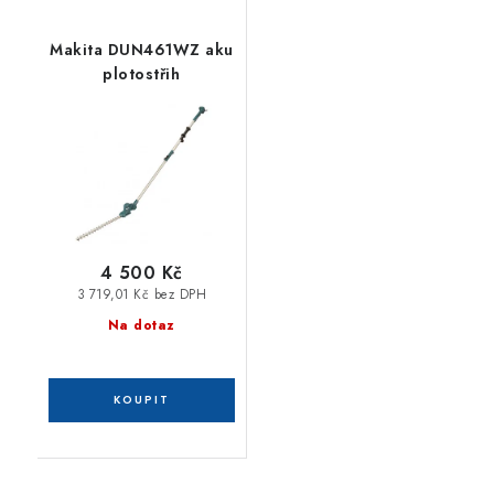
Makita DUN461WZ aku
plotostřih
4 500 Kč
3 719,01 Kč bez DPH
Na dotaz