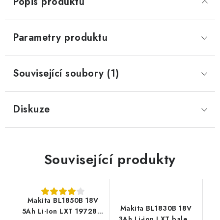
Popis produktu
Parametry produktu
Související soubory (1)
Diskuze
Související produkty
Makita BL1850B 18V
Makita BL1830B 18V
5Ah Li-Ion LXT 197280-
3Ah Li-ion LXT balení