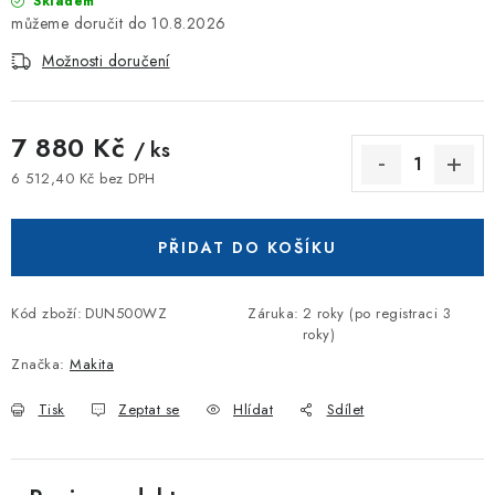
Skladem
10.8.2026
Možnosti doručení
7 880 Kč
/ ks
6 512,40 Kč bez DPH
Měrná cena:
PŘIDAT DO KOŠÍKU
Kód zboží:
DUN500WZ
Záruka
:
2 roky (po registraci 3
roky)
Značka:
Makita
Tisk
Zeptat se
Hlídat
Sdílet