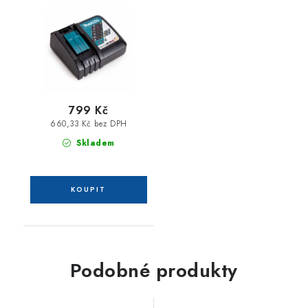
ion 7,2 - 18 V
799 Kč
660,33 Kč bez DPH
Skladem
Podobné produkty