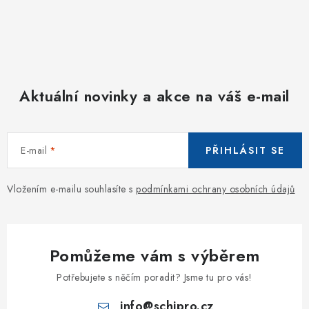
Aktuální novinky a akce na váš e-mail
E-mail
PŘIHLÁSIT SE
Vložením e-mailu souhlasíte s
podmínkami ochrany osobních údajů
Pomůžeme vám s výběrem
Potřebujete s něčím poradit? Jsme tu pro vás!
info
@
schipro.cz