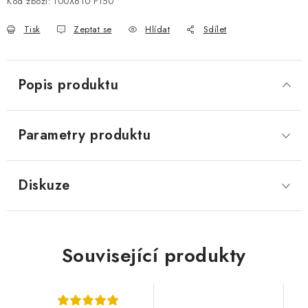
Kód zboží:
100X610 P150
Tisk
Zeptat se
Hlídat
Sdílet
Popis produktu
Parametry produktu
Diskuze
Související produkty