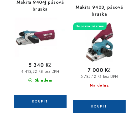
Makita 9404J pásová
Makita 9403J pásová
bruska
bruska
Doprava zdarma
5 340 Kč
7 000 Kč
4 413,22 Kč bez DPH
5 785,12 Kč bez DPH
Skladem
Na dotaz