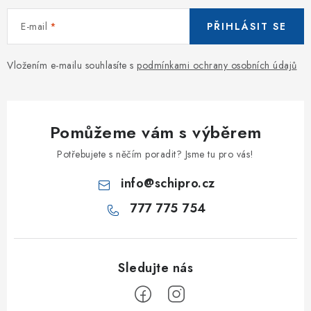
E-mail
PŘIHLÁSIT SE
Vložením e-mailu souhlasíte s
podmínkami ochrany osobních údajů
Pomůžeme vám s výběrem
Potřebujete s něčím poradit? Jsme tu pro vás!
info
@
schipro.cz
777 775 754