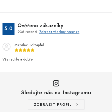
Ověřeno zákazníky
5.0
936
recenzí.
Zobrazit všechny recenze
Miroslav Holzäpfel
Vše rychle a dobře .
Sledujte nás na Instagramu
ZOBRAZIT PROFIL