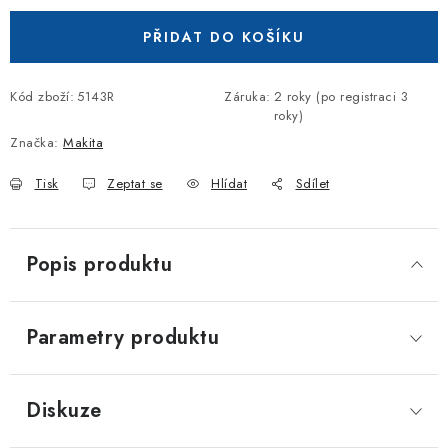
PŘIDAT DO KOŠÍKU
Kód zboží:
5143R
Záruka
:
2 roky (po registraci 3
roky)
Značka:
Makita
Tisk
Zeptat se
Hlídat
Sdílet
Popis produktu
Parametry produktu
Diskuze