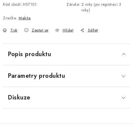
Kód zboží:
HS7101
Záruka
:
2 roky (po registraci 3
roky)
Značka:
Makita
Tisk
Zeptat se
Hlídat
Sdílet
Popis produktu
Parametry produktu
Diskuze