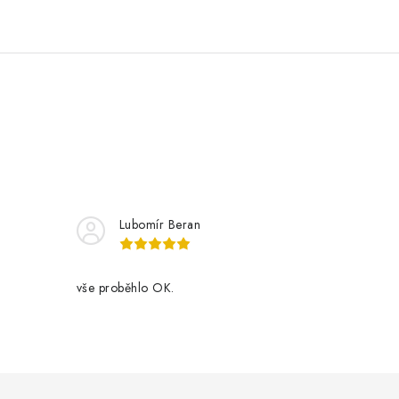
Lubomír Beran
vše proběhlo OK.