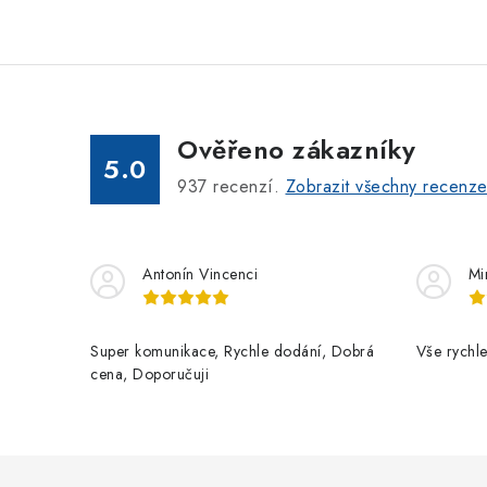
Ověřeno zákazníky
5.0
937
recenzí.
Zobrazit všechny recenz
Antonín Vincenci
Mi
Super komunikace, Rychle dodání, Dobrá
Vše rychle
cena, Doporučuji