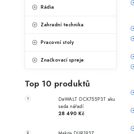
Rádia
Zahradní technika
Pracovní stoly
Značkovací spreje
Top 10 produktů
DeWALT DCK755P3T aku
sada nářadí
28 490 Kč
Makita DUR193Z