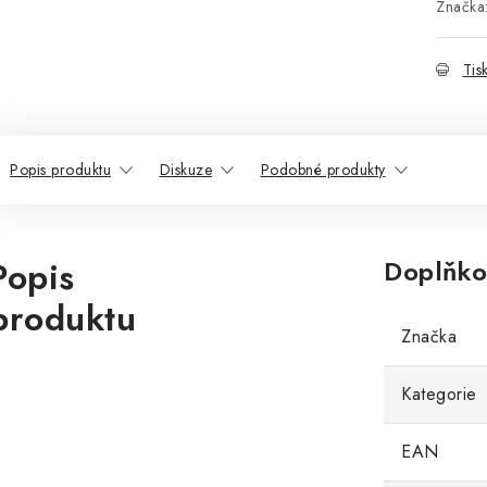
Značka
Tis
Popis produktu
Diskuze
Podobné produkty
Popis
Doplňko
produktu
Značka
Kategorie
EAN