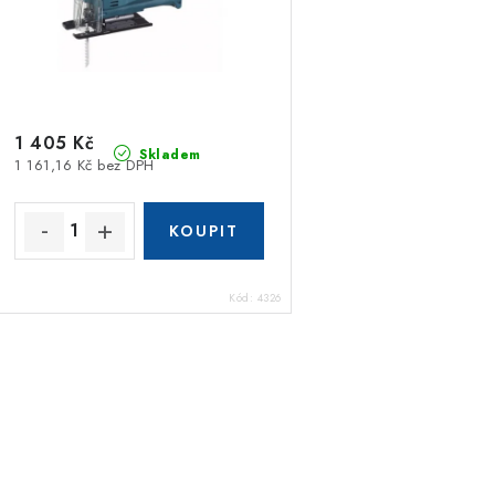
1 405 Kč
Skladem
1 161,16 Kč bez DPH
Kód:
4326