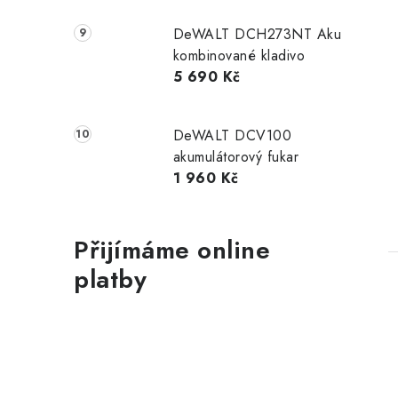
DeWALT DCH273NT Aku
kombinované kladivo
5 690 Kč
DeWALT DCV100
akumulátorový fukar
1 960 Kč
Přijímáme online
platby