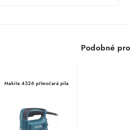
Podobné pro
Makita 4326 přímočará pila