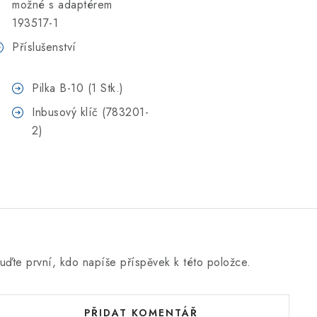
možné s adaptérem
193517-1
Příslušenství
Pilka B-10 (1 Stk.)
Inbusový klíč (783201-
2)
uďte první, kdo napíše příspěvek k této položce.
PŘIDAT KOMENTÁŘ