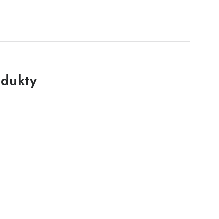
dukty