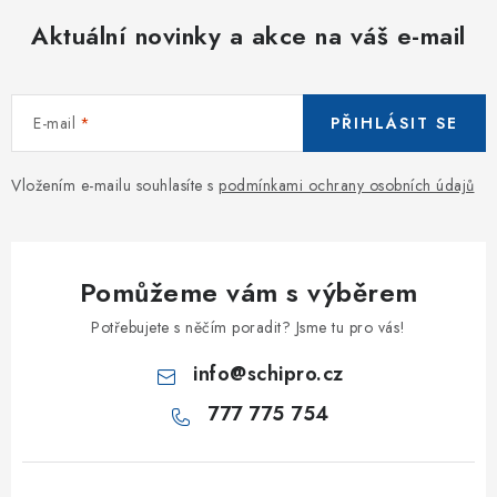
Aktuální novinky a akce na váš e-mail
E-mail
PŘIHLÁSIT SE
Vložením e-mailu souhlasíte s
podmínkami ochrany osobních údajů
Pomůžeme vám s výběrem
Potřebujete s něčím poradit? Jsme tu pro vás!
info
@
schipro.cz
777 775 754