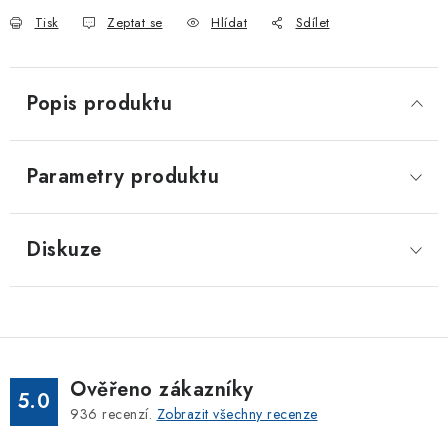
Tisk
Zeptat se
Hlídat
Sdílet
Popis produktu
Parametry produktu
Diskuze
Ověřeno zákazníky
5.0
936
recenzí.
Zobrazit všechny recenze