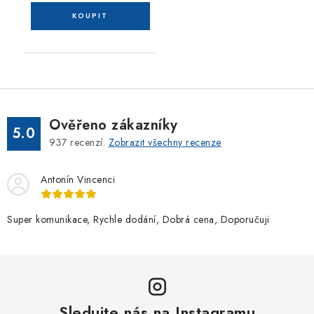
Ověřeno zákazníky
5.0
937
recenzí.
Zobrazit všechny recenze
Antonín Vincenci
Super komunikace, Rychle dodání, Dobrá cena, Doporučuji
Sledujte nás na Instagramu