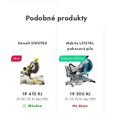
Podobné produkty
Dewalt DWS780
Makita LS1219L
pokosová pila
Akce
Doprava zdarma
19 410 Kč
19 500 Kč
16 041,32 Kč bez DPH
16 115,70 Kč bez DPH
Skladem
Na dotaz