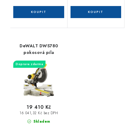
DeWALT DWS780
pokosová pila
Doprava zdarma
19 410 Kč
16 041,32 Kč bez DPH
Skladem