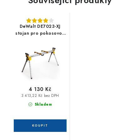
Související produkty
DeWalt DE7023-XJ
stojan pro pokosovou
pilu
4 130 Kč
3 413,22 Kč bez DPH
Skladem