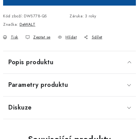
Kód zboží:
DWS778-QS
Záruka
:
3 roky
Značka:
DeWALT
Tisk
Zeptat se
Hlídat
Sdílet
Popis produktu
Parametry produktu
Diskuze