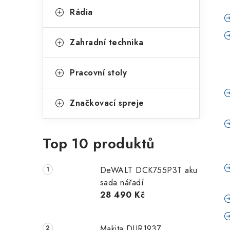
Rádia
Zahradní technika
Pracovní stoly
Značkovací spreje
Top 10 produktů
DeWALT DCK755P3T aku
sada nářadí
28 490 Kč
Makita DUR193Z