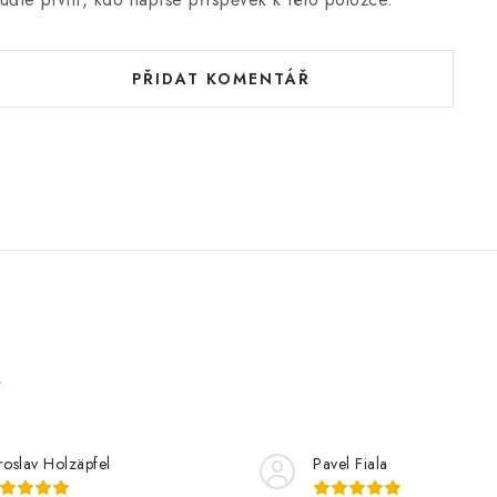
PŘIDAT KOMENTÁŘ
e
roslav Holzäpfel
Pavel Fiala