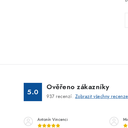
Ověřeno zákazníky
5.0
937
recenzí.
Zobrazit všechny recenz
Antonín Vincenci
Mi