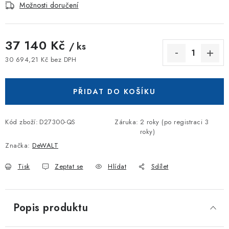
Možnosti doručení
37 140 Kč
/ ks
30 694,21 Kč bez DPH
Měrná cena:
PŘIDAT DO KOŠÍKU
Kód zboží:
D27300-QS
Záruka
:
2 roky (po registraci 3
roky)
Značka:
DeWALT
Tisk
Zeptat se
Hlídat
Sdílet
Popis produktu