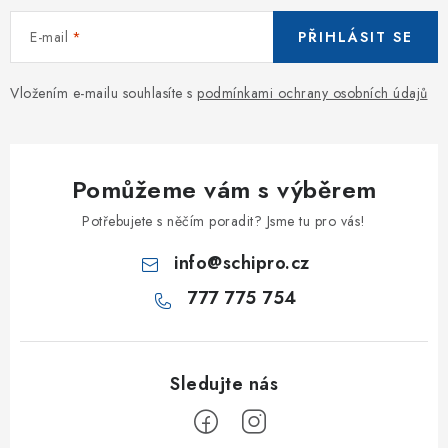
E-mail
PŘIHLÁSIT SE
Vložením e-mailu souhlasíte s
podmínkami ochrany osobních údajů
Pomůžeme vám s výběrem
Potřebujete s něčím poradit? Jsme tu pro vás!
info
@
schipro.cz
777 775 754