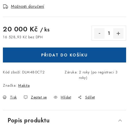
Možnosti doručení
20 000 Kč
/ ks
16 528,93 Kč bez DPH
Měrná cena:
PŘIDAT DO KOŠÍKU
Kód zboží:
DLM480CT2
Záruka
:
2 roky (po registraci 3
roky)
Značka:
Makita
Tisk
Zeptat se
Hlídat
Sdílet
Popis produktu