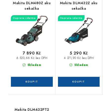
Makita DLM480Z aku
Makita DLM432Z aku
sekačka
sekačka
Doprava zdarma
Doprava zdarma
7 890 Kč
5 290 Kč
6 520,66 Kč bez DPH
4 371,90 Kč bez DPH
Skladem
Skladem
Makita DLM432PT2