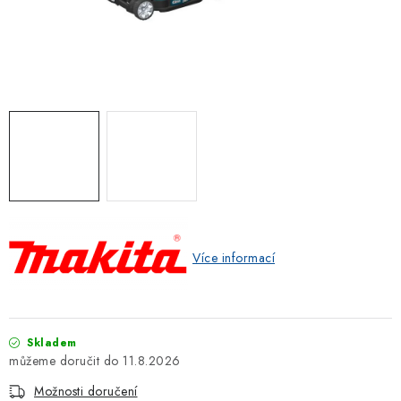
ZNAČKOVACÍ SPREJE
Jak nakupovat
Obchodní podmínky
Podmínky ochrany osobních údajů
Reklamace
Kontakty
Moje objednávka / odstoupení od smlouvy
Online platby Comgate
Více informací
Skladem
11.8.2026
Možnosti doručení