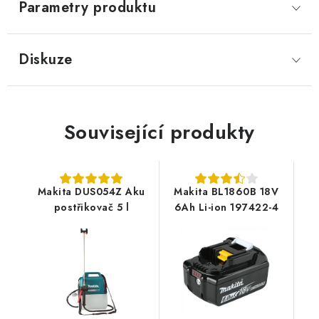
Parametry produktu
Diskuze
Související produkty
Makita DUS054Z Aku
Makita BL1860B 18V
postřikovač 5 l
6Ah Li-ion 197422-4