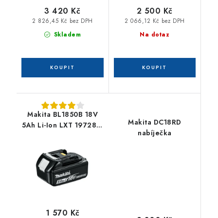
3 420 Kč
2 500 Kč
2 826,45 Kč bez DPH
2 066,12 Kč bez DPH
Skladem
Na dotaz
Makita BL1850B 18V
Makita DC18RD
5Ah Li-Ion LXT 197280-
nabíječka
8
1 570 Kč