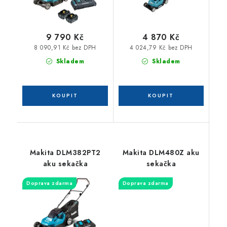
9 790 Kč
4 870 Kč
8 090,91 Kč bez DPH
4 024,79 Kč bez DPH
Skladem
Skladem
Makita DLM382PT2
Makita DLM480Z aku
aku sekačka
sekačka
Doprava zdarma
Doprava zdarma