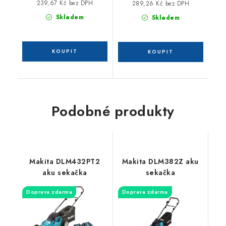
239,67 Kč bez DPH
289,26 Kč bez DPH
Skladem
Skladem
Podobné produkty
Makita DLM432PT2
Makita DLM382Z aku
aku sekačka
sekačka
Doprava zdarma
Doprava zdarma