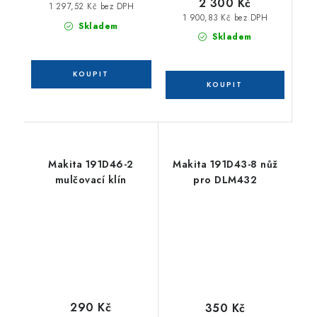
2 300 Kč
1 297,52 Kč bez DPH
1 900,83 Kč bez DPH
Skladem
Skladem
Makita 191D46-2
Makita 191D43-8 nůž
mulčovací klín
pro DLM432
290 Kč
350 Kč