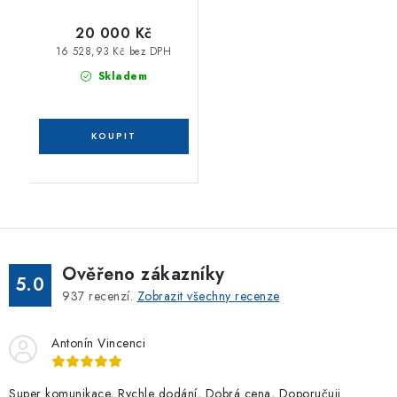
20 000 Kč
16 528,93 Kč bez DPH
Skladem
Ověřeno zákazníky
5.0
937
recenzí.
Zobrazit všechny recenze
Antonín Vincenci
Super komunikace, Rychle dodání, Dobrá cena, Doporučuji