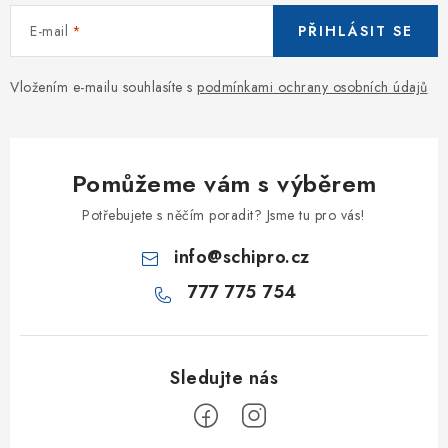
E-mail
PŘIHLÁSIT SE
Vložením e-mailu souhlasíte s
podmínkami ochrany osobních údajů
Pomůžeme vám s výběrem
Potřebujete s něčím poradit? Jsme tu pro vás!
info
@
schipro.cz
777 775 754