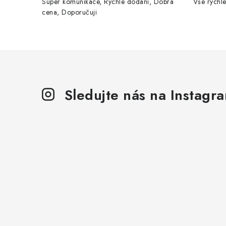
Super komunikace, Rychle dodání, Dobrá
Vše rychle
cena, Doporučuji
Sledujte nás na Instagr