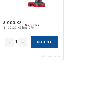
5 000 Kč
Na dotaz
4 132,23 Kč bez DPH
Kód:
4933443530