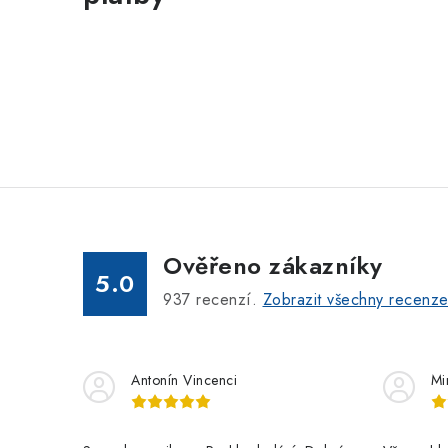
Ověřeno zákazníky
5.0
937
recenzí.
Zobrazit všechny recenz
Antonín Vincenci
Mi