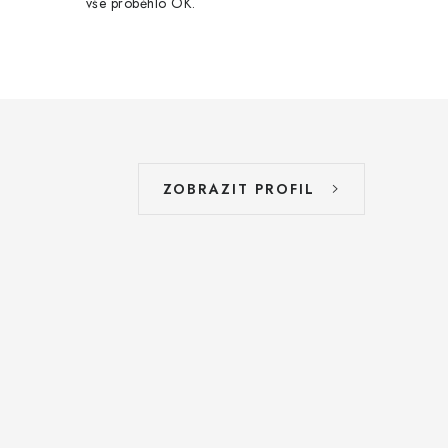
vše proběhlo OK.
ZOBRAZIT PROFIL