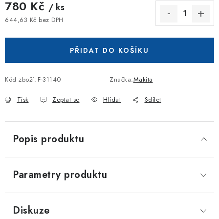
780 Kč
/ ks
644,63 Kč bez DPH
Měrná cena:
PŘIDAT DO KOŠÍKU
Kód zboží:
F-31140
Značka:
Makita
Tisk
Zeptat se
Hlídat
Sdílet
Popis produktu
Parametry produktu
Diskuze