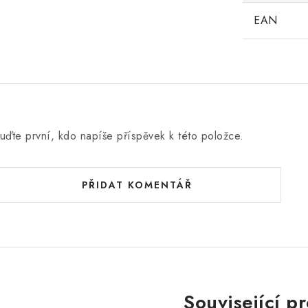
EAN
uďte první, kdo napíše příspěvek k této položce.
PŘIDAT KOMENTÁŘ
Související p