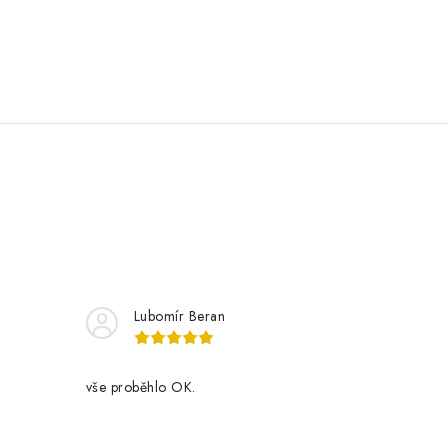
Lubomír Beran
vše proběhlo OK.