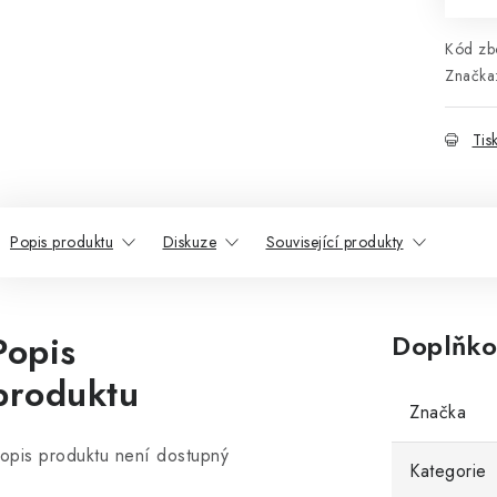
Kód zbo
Značka
Tis
Popis produktu
Diskuze
Související produkty
Popis
Doplňko
produktu
Značka
opis produktu není dostupný
Kategorie