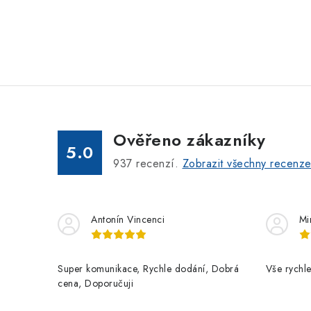
Ověřeno zákazníky
5.0
937
recenzí.
Zobrazit všechny recenz
Antonín Vincenci
Mi
Super komunikace, Rychle dodání, Dobrá
Vše rychle
cena, Doporučuji