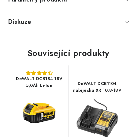
Diskuze
Související produkty
DeWALT DCB184 18V
DeWALT DCB1104
5,0Ah Li-Ion
nabíječka XR 10,8-18V