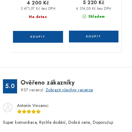
5 220 Kč
4 200 Kč
4 314,05 Kč bez DPH
3 471,07 Kč bez DPH
Skladem
Na dotaz
Ověřeno zákazníky
5.0
937
recenzí.
Zobrazit všechny recenze
Antonín Vincenci
Super komunikace, Rychle dodání, Dobrá cena, Doporučuji