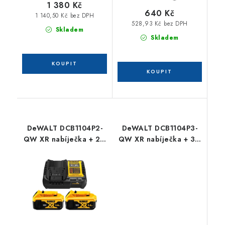
1 380 Kč
640 Kč
1 140,50 Kč bez DPH
528,93 Kč bez DPH
Skladem
Skladem
DeWALT DCB1104P2-
DeWALT DCB1104P3-
QW XR nabíječka + 2 x
QW XR nabíječka + 3 x
18 V 5,0 Ah Li-Ion
18 V 5,0 Ah Li-Ion