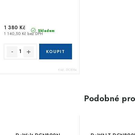
1 380 Kč
Skladem
1 140,50 Kč bez DPH
Kód:
DCB184
Podobné pro