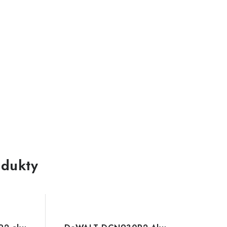
dukty