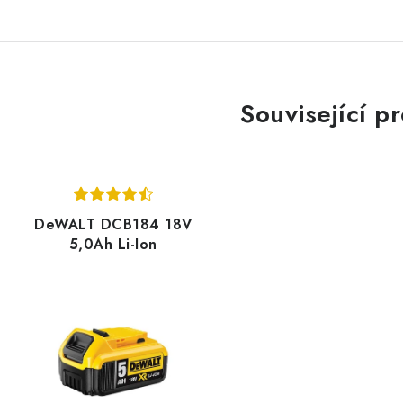
Související p
DeWALT DCB184 18V
5,0Ah Li-Ion