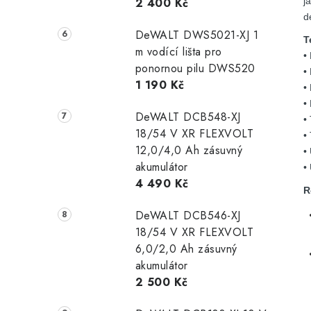
j
2 400 Kč
d
DeWALT DWS5021-XJ 1
T
m vodící lišta pro
•
ponornou pilu DWS520
•
1 190 Kč
•
•
DeWALT DCB548-XJ
•
18/54 V XR FLEXVOLT
•
12,0/4,0 Ah zásuvný
•
akumulátor
•
4 490 Kč
R
DeWALT DCB546-XJ
18/54 V XR FLEXVOLT
6,0/2,0 Ah zásuvný
akumulátor
2 500 Kč