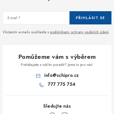
E-mail
PŘIHLÁSIT SE
Vložením e-mailu souhlasíte s
podmínkami ochrany osobních údajů
Pomůžeme vám s výběrem
Potřebujete s něčím poradit? Jsme tu pro vás!
info
@
schipro.cz
777 775 754