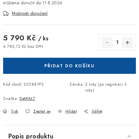
11.8.2026
Možnosti doručení
5 790 Kč
/ ks
4 785,12 Kč bez DPH
Měrná cena:
PŘIDAT DO KOŠÍKU
Kód zboží:
DCF887P2
Záruka
:
2 roky (po registraci 3
roky)
Značka:
DeWALT
Tisk
Zeptat se
Hlídat
Sdílet
Popis produktu