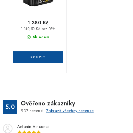
1 380 Kč
1 140,50 Kč bez DPH
Skladem
Ověřeno zákazníky
5.0
937
recenzí.
Zobrazit všechny recenze
Antonín Vincenci