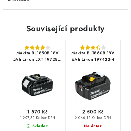
Související produkty
Makita BL1850B 18V
Makita BL1860B 18V
5Ah Li-Ion LXT 197280-
6Ah Li-ion 197422-4
8
1 570 Kč
2 500 Kč
1 297,52 Kč bez DPH
2 066,12 Kč bez DPH
Skladem
Na dotaz