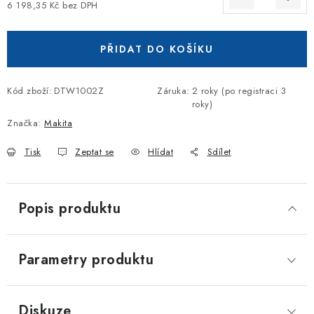
6 198,35 Kč bez DPH
Měrná cena:
PŘIDAT DO KOŠÍKU
Kód zboží:
DTW1002Z
Záruka
:
2 roky (po registraci 3
roky)
Značka:
Makita
Tisk
Zeptat se
Hlídat
Sdílet
Popis produktu
Parametry produktu
Diskuze