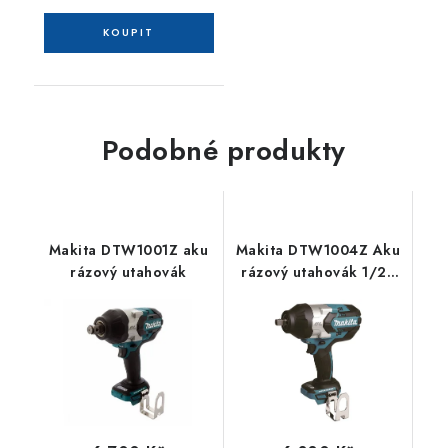
Podobné produkty
Makita DTW1001Z aku
Makita DTW1004Z Aku
rázový utahovák
rázový utahovák 1/2"
Li-ion LXT 18V, bez aku
Z