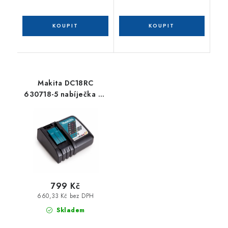
Makita DC18RC
630718-5 nabíječka Li-
ion 7,2 - 18 V
799 Kč
660,33 Kč bez DPH
Skladem