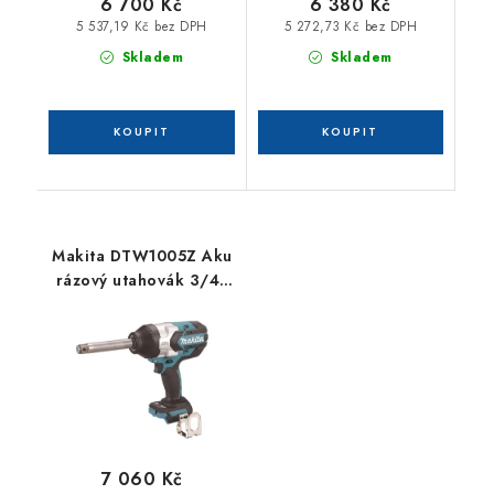
6 700 Kč
6 380 Kč
5 537,19 Kč bez DPH
5 272,73 Kč bez DPH
Skladem
Skladem
Makita DTW1005Z Aku
rázový utahovák 3/4"
Li-ion LXT 18V, bez aku
Z
7 060 Kč