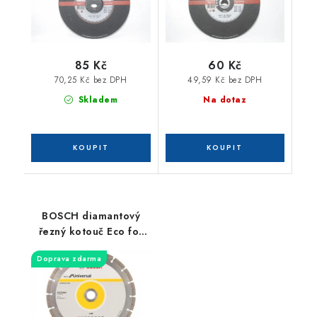
85 Kč
60 Kč
70,25 Kč bez DPH
49,59 Kč bez DPH
Skladem
Na dotaz
BOSCH diamantový
řezný kotouč Eco for
Universal 230x22mm
Doprava zdarma
2608615031