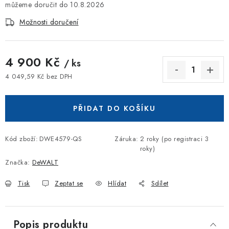
10.8.2026
Možnosti doručení
4 900 Kč
/ ks
4 049,59 Kč bez DPH
Měrná cena:
PŘIDAT DO KOŠÍKU
Kód zboží:
DWE4579-QS
Záruka
:
2 roky (po registraci 3
roky)
Značka:
DeWALT
Tisk
Zeptat se
Hlídat
Sdílet
Popis produktu