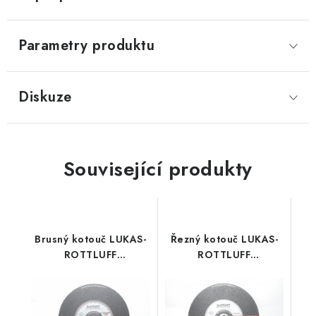
Parametry produktu
Diskuze
Související produkty
Brusný kotouč LUKAS-
Řezný kotouč LUKAS-
ROTTLUFF
ROTTLUFF
Premiumflex 230x6,0
Premiumflex 230x1,8