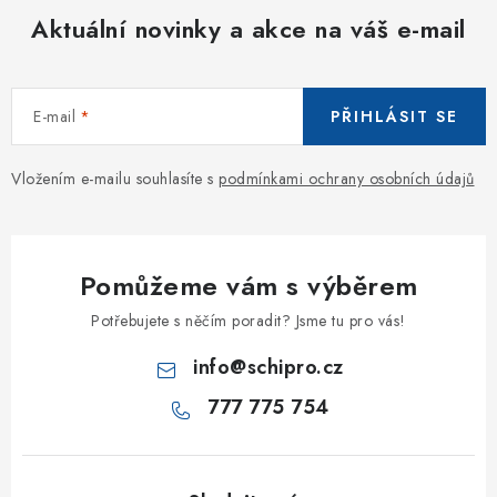
Aktuální novinky a akce na váš e-mail
E-mail
PŘIHLÁSIT SE
Vložením e-mailu souhlasíte s
podmínkami ochrany osobních údajů
Pomůžeme vám s výběrem
Potřebujete s něčím poradit? Jsme tu pro vás!
info
@
schipro.cz
777 775 754