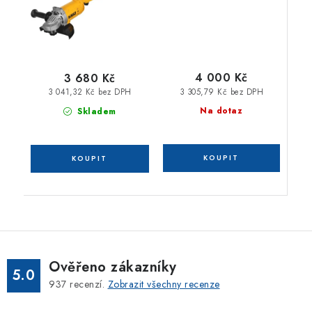
4 000 Kč
3 680 Kč
3 305,79 Kč bez DPH
3 041,32 Kč bez DPH
Na dotaz
Skladem
Ověřeno zákazníky
5.0
937
recenzí.
Zobrazit všechny recenze