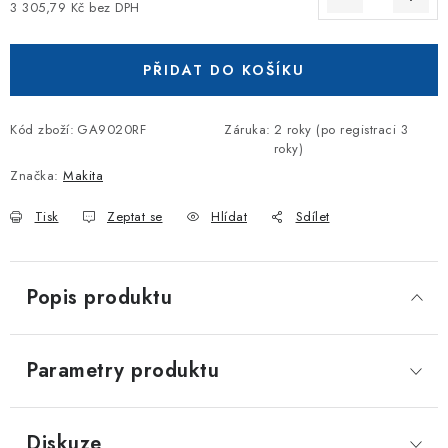
3 305,79 Kč bez DPH
Měrná cena:
PŘIDAT DO KOŠÍKU
Kód zboží:
GA9020RF
Záruka
:
2 roky (po registraci 3
roky)
Značka:
Makita
Tisk
Zeptat se
Hlídat
Sdílet
Popis produktu
Parametry produktu
Diskuze