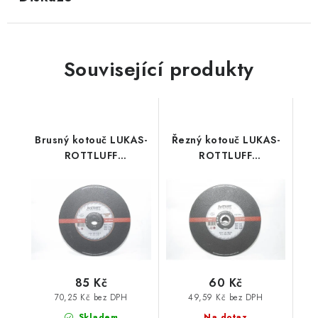
Související produkty
Brusný kotouč LUKAS-
Řezný kotouč LUKAS-
ROTTLUFF
ROTTLUFF
Premiumflex 230x6,0
Premiumflex 230x1,8
85 Kč
60 Kč
70,25 Kč bez DPH
49,59 Kč bez DPH
Skladem
Na dotaz