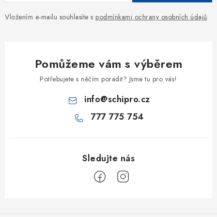
Vložením e-mailu souhlasíte s
podmínkami ochrany osobních údajů
Pomůžeme vám s výběrem
Potřebujete s něčím poradit? Jsme tu pro vás!
info
@
schipro.cz
777 775 754
Z