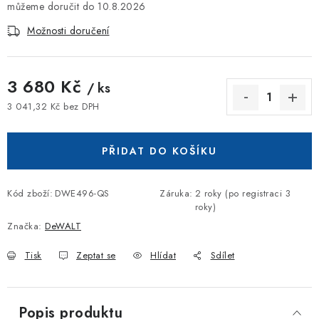
10.8.2026
Možnosti doručení
3 680 Kč
/ ks
3 041,32 Kč bez DPH
Měrná cena:
PŘIDAT DO KOŠÍKU
Kód zboží:
DWE496-QS
Záruka
:
2 roky (po registraci 3
roky)
Značka:
DeWALT
Tisk
Zeptat se
Hlídat
Sdílet
Popis produktu