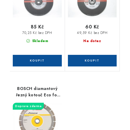
85 Kč
60 Kč
70,25 Kč bez DPH
49,59 Kč bez DPH
Skladem
Na dotaz
BOSCH diamantový
řezný kotouč Eco for
Universal 230x22mm
Doprava zdarma
2608615031