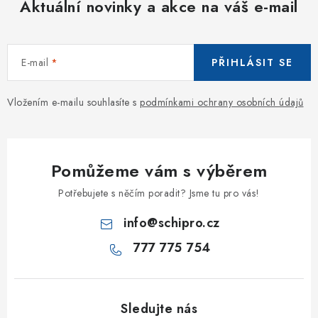
Aktuální novinky a akce na váš e-mail
E-mail
PŘIHLÁSIT SE
Vložením e-mailu souhlasíte s
podmínkami ochrany osobních údajů
Pomůžeme vám s výběrem
Potřebujete s něčím poradit? Jsme tu pro vás!
info
@
schipro.cz
777 775 754