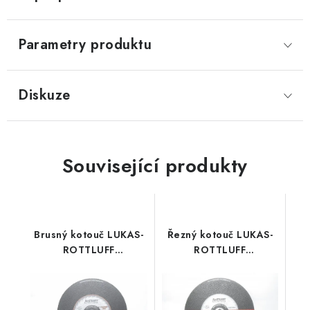
Parametry produktu
Diskuze
Související produkty
Brusný kotouč LUKAS-
Řezný kotouč LUKAS-
ROTTLUFF
ROTTLUFF
Premiumflex 230x6,0
Premiumflex 230x1,8