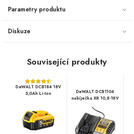
Parametry produktu
Diskuze
Související produkty
DeWALT DCB184 18V
DeWALT DCB1104
5,0Ah Li-Ion
nabíječka XR 10,8-18V