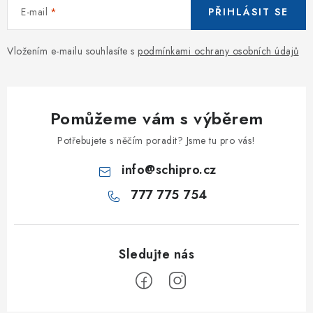
E-mail
PŘIHLÁSIT SE
Vložením e-mailu souhlasíte s
podmínkami ochrany osobních údajů
Pomůžeme vám s výběrem
Potřebujete s něčím poradit? Jsme tu pro vás!
info
@
schipro.cz
777 775 754