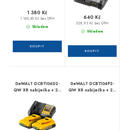
1 380 Kč
640 Kč
1 140,50 Kč bez DPH
528,93 Kč bez DPH
Skladem
Skladem
DeWALT DCB1104D2-
DeWALT DCB1104P2-
QW XR nabíječka + 2 x
QW XR nabíječka + 2 x
18 V 2,0 Ah Li-Ion
18 V 5,0 Ah Li-Ion