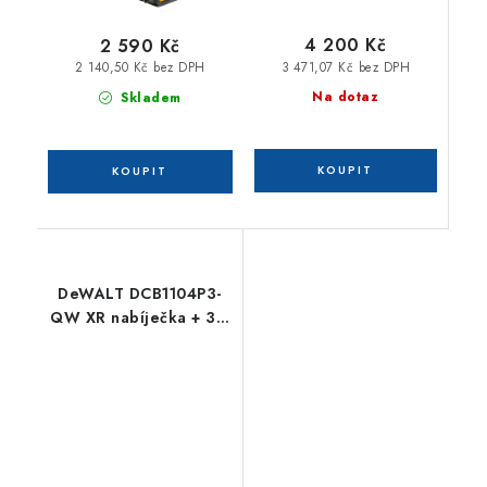
4 200 Kč
2 590 Kč
3 471,07 Kč bez DPH
2 140,50 Kč bez DPH
Na dotaz
Skladem
DeWALT DCB1104P3-
QW XR nabíječka + 3 x
18 V 5,0 Ah Li-Ion