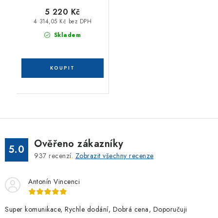
5 220 Kč
4 314,05 Kč bez DPH
Skladem
Ověřeno zákazníky
5.0
937
recenzí.
Zobrazit všechny recenze
Antonín Vincenci
Super komunikace, Rychle dodání, Dobrá cena, Doporučuji