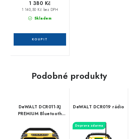
1 380 Kč
1 140,50 Kč bez DPH
Skladem
Podobné produkty
DeWALT DCR011-XJ
DeWALT DCR019 rádio
PREMIUM Bluetooth
reproduktor pro
Doprava zdarma
bezdrátové připojení
zvukových zařízení s