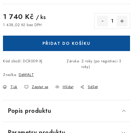
1 740 Kč
/ ks
1 438,02 Kč bez DPH
Měrná cena:
PŘIDAT DO KOŠÍKU
Kód zboží:
DCR009-XJ
Záruka
:
2 roky (po registraci 3
roky)
Značka:
DeWALT
Tisk
Zeptat se
Hlídat
Sdílet
Popis produktu
Parametry produktu