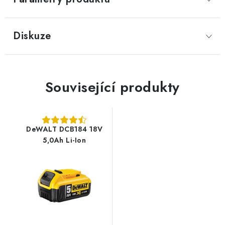
Diskuze
Související produkty
DeWALT DCB184 18V
5,0Ah Li-Ion