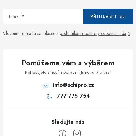
E-mail
PŘIHLÁSIT SE
Vložením e-mailu souhlasíte s
podmínkami ochrany osobních údajů
Pomůžeme vám s výběrem
Potřebujete s něčím poradit? Jsme tu pro vás!
info
@
schipro.cz
777 775 754