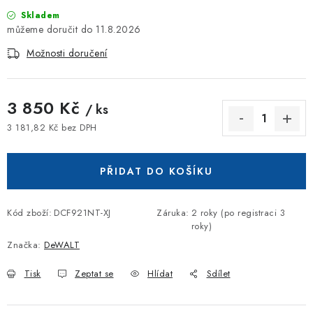
Skladem
11.8.2026
Možnosti doručení
3 850 Kč
/ ks
3 181,82 Kč bez DPH
Měrná cena:
PŘIDAT DO KOŠÍKU
Kód zboží:
DCF921NT-XJ
Záruka
:
2 roky (po registraci 3
roky)
Značka:
DeWALT
Tisk
Zeptat se
Hlídat
Sdílet