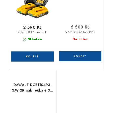
6 500 Kč
2 590 Kč
5 371,90 Kč bez DPH
2 140,50 Kč bez DPH
Na dotaz
Skladem
DeWALT DCB1104P3-
QW XR nabíječka + 3 x
18 V 5,0 Ah Li-Ion