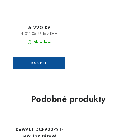
5 220 Kč
4 314,05 Kč bez DPH
Skladem
Podobné produkty
DeWALT DCF922P2T-
QW 18V rázový