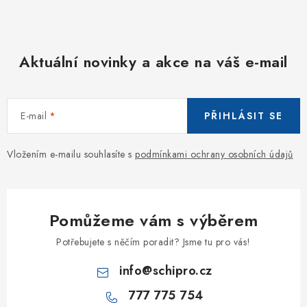
Aktuální novinky a akce na váš e-mail
E-mail
PŘIHLÁSIT SE
Vložením e-mailu souhlasíte s
podmínkami ochrany osobních údajů
Pomůžeme vám s výběrem
Potřebujete s něčím poradit? Jsme tu pro vás!
info
@
schipro.cz
777 775 754