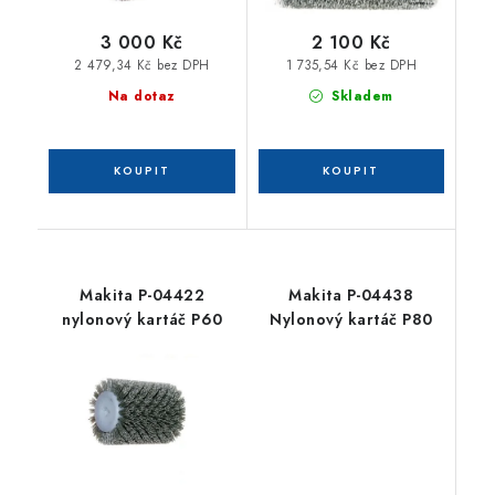
3 000 Kč
2 100 Kč
2 479,34 Kč bez DPH
1 735,54 Kč bez DPH
Na dotaz
Skladem
Makita P-04422
Makita P-04438
nylonový kartáč P60
Nylonový kartáč P80