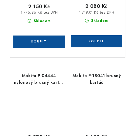
2 080 Kč
2 150 Kč
1 719,01 Kč bez DPH
1 776,86 Kč bez DPH
Skladem
Skladem
Makita P-04444
Makita P-18041 brusný
nylonový brusný kartáč
kartáč
P120