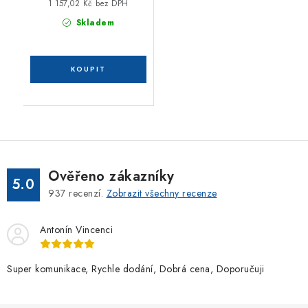
1 157,02 Kč bez DPH
Skladem
Ověřeno zákazníky
5.0
937
recenzí.
Zobrazit všechny recenze
Antonín Vincenci
Super komunikace, Rychle dodání, Dobrá cena, Doporučuji