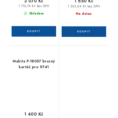
2 070 Kč
1 650 Kč
1 710,74 Kč bez DPH
1 363,64 Kč bez DPH
Skladem
Na dotaz
Makita P-18057 brusný
kartáč pro 9741
1 400 Kč