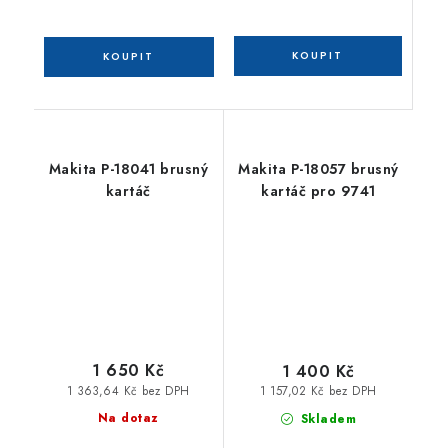
Makita P-18041 brusný
Makita P-18057 brusný
kartáč
kartáč pro 9741
1 650 Kč
1 400 Kč
1 363,64 Kč bez DPH
1 157,02 Kč bez DPH
Na dotaz
Skladem