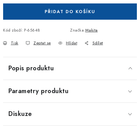
PŘIDAT DO KOŠÍKU
Kód zboží:
P-65648
Značka:
Makita
Tisk
Zeptat se
Hlídat
Sdílet
Popis produktu
Parametry produktu
Diskuze