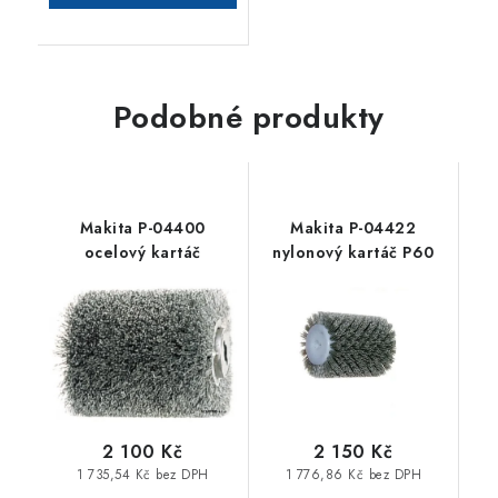
Podobné produkty
Makita P-04400
Makita P-04422
ocelový kartáč
nylonový kartáč P60
2 100 Kč
2 150 Kč
1 735,54 Kč bez DPH
1 776,86 Kč bez DPH