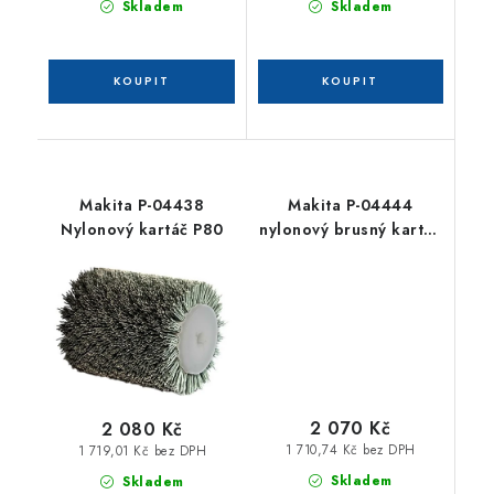
Skladem
Skladem
Makita P-04438
Makita P-04444
Nylonový kartáč P80
nylonový brusný kartáč
P120
2 070 Kč
2 080 Kč
1 710,74 Kč bez DPH
1 719,01 Kč bez DPH
Skladem
Skladem