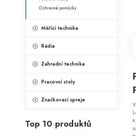
Ochranné pomůcky
Měřící technika
Rádia
Zahradní technika
Pracovní stoly
Značkovací spreje
V
L
Top 10 produktů
k
u