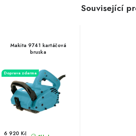
Související p
Makita 9741 kartáčová
bruska
Doprava zdarma
6 920 Kč