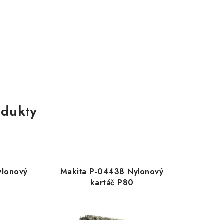
dukty
ylonový
Makita P-04438 Nylonový
kartáč P80