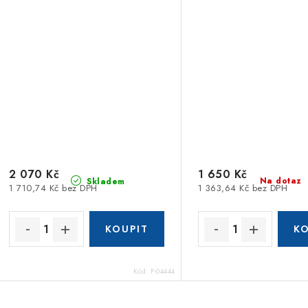
2 070 Kč
1 650 Kč
Na dotaz
Skladem
1 710,74 Kč bez DPH
1 363,64 Kč bez DPH
Kód:
P-04444